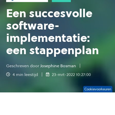
Een succesvolle
software-
implementatie:
een stappenplan
Geschreven door
Josephine Bosman
4 min leestijd
23-mrt-2022 10:27:00
Cookievoorkeuren
Bedrijven werken constant aan innovatie en