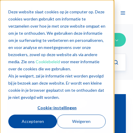
Deze website slaat cookies op je computer op. Deze
cookies worden gebruikt om informatie te
verzamelen over hoe je met onze website omgaat en
om je te onthouden. We gebruiken deze informatie
Alle categorieën
om je surfervaring te verbeteren en personaliseren,
en voor analyse en meetgegevens over onze
bezoekers, zowel op deze website als via andere
media. Zie ons
Cookiebeleid
voor meer informatie
over de cookies die we gebruiken.
Als je weigert, zal je informatie niet worden gevolgd
bij je bezoek aan deze website. Er wordt een kleine
cookie in je browser geplaatst om te onthouden dat
Cyberweerbaarheid:
je niet gevolgd wilt worden.
8
Cookie-instellingen
praktische
Accepteren
Weigeren
stappen
voor