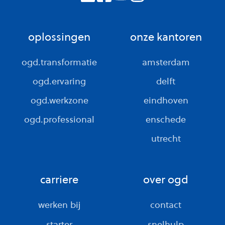
oplossingen
onze kantoren
ogd.transformatie
amsterdam
ogd.ervaring
delft
ogd.werkzone
eindhoven
ogd.professional
enschede
utrecht
carriere
over ogd
werken bij
contact
starter
snelhulp