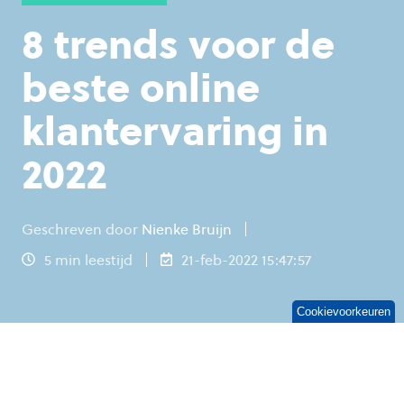
8 trends voor de
beste online
klantervaring in
2022
Geschreven door
Nienke Bruijn
5 min leestijd
21-feb-2022 15:47:57
Cookievoorkeuren
Klantcontact verloopt in veel sectoren
inmiddels vooral online.
Klanten verwachten