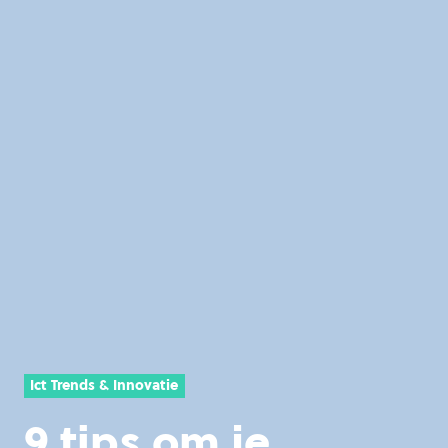
Ict Trends & Innovatie
9 tips om je