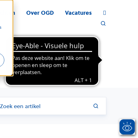
ichten
Over OGD
Vacatures
s