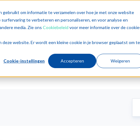
singen
Diensten
Sectoren
Trends
Inz
n gebruikt om informatie te verzamelen over hoe je met onze website
surfervaring te verbeteren en personaliseren, en voor analyse en
andere media. Zie ons
Cookiebeleid
voor meer informatie over de cookie
aan deze website. Er wordt een kleine cookie in je browser geplaatst om te
Cookie-instellingen
Accepteren
Weigeren