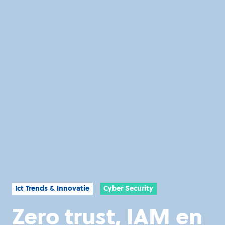
Ict Trends & Innovatie
Cyber Security
Zero trust, IAM en