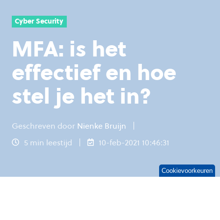
Cyber Security
MFA: is het
effectief en hoe
stel je het in?
Geschreven door
Nienke Bruijn
5 min leestijd
10-feb-2021 10:46:31
Cookievoorkeuren
Het aantal cyberaanvallen is sinds de