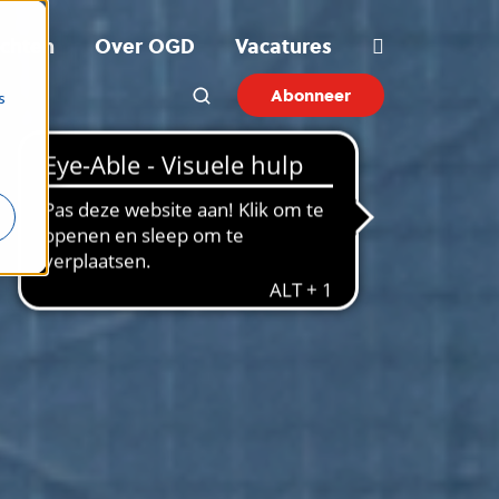
ichten
Over OGD
Vacatures
Abonneer
s