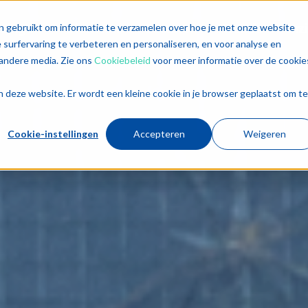
singen
Diensten
Sectoren
Trends
Inz
n gebruikt om informatie te verzamelen over hoe je met onze website
surfervaring te verbeteren en personaliseren, en voor analyse en
andere media. Zie ons
Cookiebeleid
voor meer informatie over de cookie
aan deze website. Er wordt een kleine cookie in je browser geplaatst om te
Cookie-instellingen
Accepteren
Weigeren