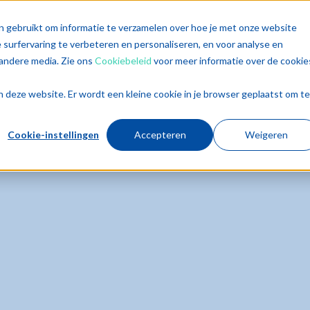
singen
Diensten
Sectoren
Trends
Inz
n gebruikt om informatie te verzamelen over hoe je met onze website
surfervaring te verbeteren en personaliseren, en voor analyse en
andere media. Zie ons
Cookiebeleid
voor meer informatie over de cookie
aan deze website. Er wordt een kleine cookie in je browser geplaatst om te
Cookie-instellingen
Accepteren
Weigeren