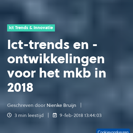
Ict Trends & Innovatie
Ict-trends en -
ontwikkelingen
voor het mkb in
2018
Geschreven door
Nienke Bruijn
3 min leestijd
9-feb-2018 13:44:03
Cookievoorkeuren