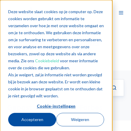
Deze website slaat cookies op je computer op. Deze
cookies worden gebruikt om informatie te
verzamelen over hoe je met onze website omgaat en
om je te onthouden. We gebruiken deze informatie
Barbara Forbes
om je surfervaring te verbeteren en personaliseren,
en voor analyse en meetgegevens over onze
bezoekers, zowel op deze website als via andere
media. Zie ons
Cookiebeleid
voor meer informatie
over de cookies die we gebruiken.
Als je weigert, zal je informatie niet worden gevolgd
bij je bezoek aan deze website. Er wordt een kleine
cookie in je browser geplaatst om te onthouden dat
je niet gevolgd wilt worden.
Gepost door Barbara Forbes
Cookie-instellingen
Accepteren
Weigeren