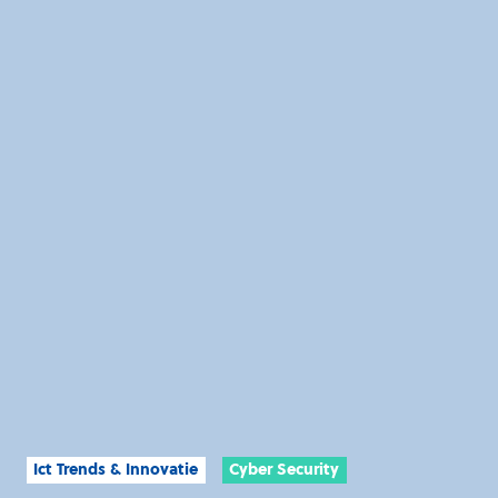
Ict Trends & Innovatie
Cyber Security