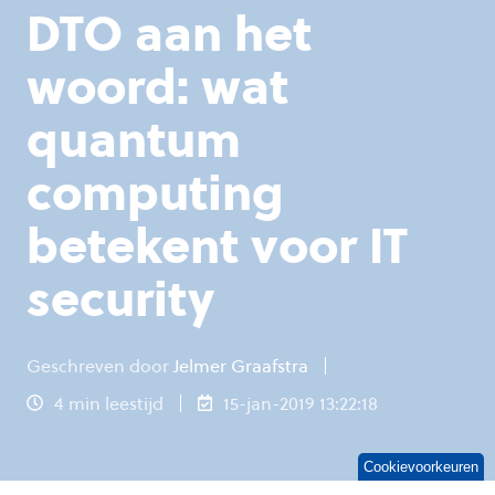
DTO aan het
woord: wat
quantum
computing
betekent voor IT
security
Geschreven door
Jelmer Graafstra
4 min leestijd
15-jan-2019 13:22:18
Cookievoorkeuren