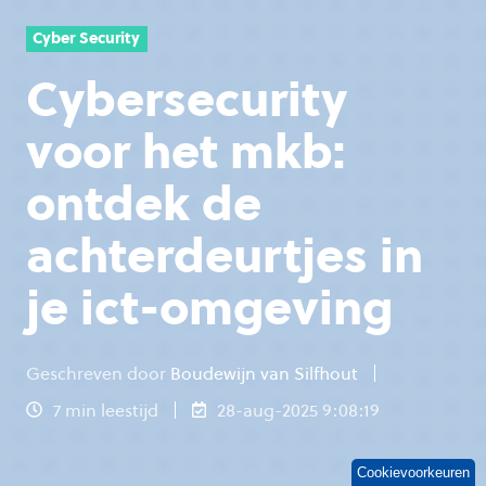
Cyber Security
Cybersecurity
voor het mkb:
ontdek de
achterdeurtjes in
je ict-omgeving
Geschreven door
Boudewijn van Silfhout
7 min leestijd
28-aug-2025 9:08:19
Cookievoorkeuren