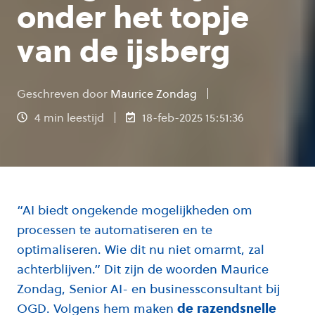
onder het topje
van de ijsberg
Geschreven door
Maurice Zondag
4 min leestijd
18-feb-2025 15:51:36
“AI biedt ongekende mogelijkheden om
processen te automatiseren en te
optimaliseren. Wie dit nu niet omarmt, zal
achterblijven.” Dit zijn de woorden Maurice
Zondag, Senior AI- en businessconsultant bij
OGD. Volgens hem maken
de razendsnelle