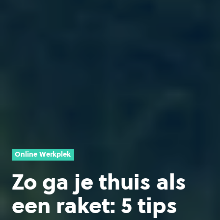
Online Werkplek
Zo ga je thuis als
een raket: 5 tips