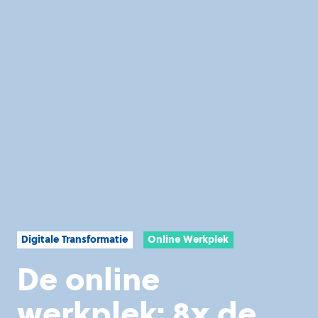
Digitale Transformatie
Online Werkplek
De online
werkplek: 8x de