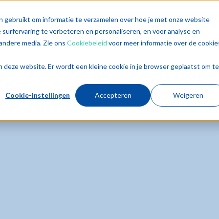
singen
Diensten
Sectoren
Trends
Inz
n gebruikt om informatie te verzamelen over hoe je met onze website
surfervaring te verbeteren en personaliseren, en voor analyse en
andere media. Zie ons
Cookiebeleid
voor meer informatie over de cookie
aan deze website. Er wordt een kleine cookie in je browser geplaatst om te
Cookie-instellingen
Accepteren
Weigeren