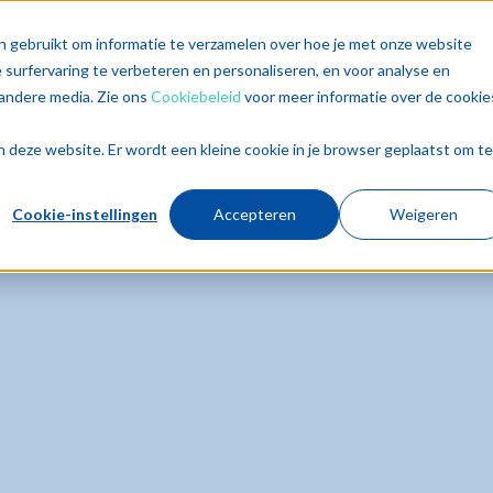
singen
Diensten
Sectoren
Trends
Inz
n gebruikt om informatie te verzamelen over hoe je met onze website
surfervaring te verbeteren en personaliseren, en voor analyse en
andere media. Zie ons
Cookiebeleid
voor meer informatie over de cookie
aan deze website. Er wordt een kleine cookie in je browser geplaatst om te
Cookie-instellingen
Accepteren
Weigeren