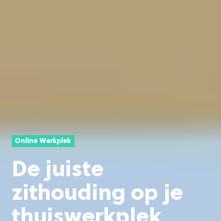
Online Werkplek
De juiste
zithouding op je
thuiswerkplek