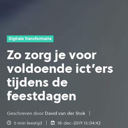
Digitale Transformatie
Zo zorg je voor
voldoende ict’ers
tijdens de
feestdagen
Geschreven door
David van der Stok
5 min leestijd
18-dec-2019 15:04:42