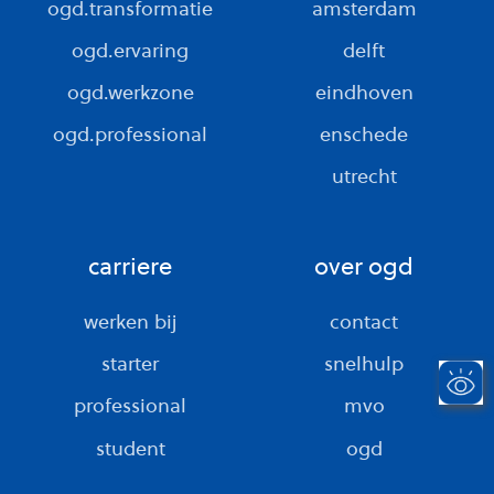
ogd.transformatie
amsterdam
ogd.ervaring
delft
ogd.werkzone
eindhoven
ogd.professional
enschede
utrecht
carriere
over ogd
werken bij
contact
starter
snelhulp
professional
mvo
student
ogd