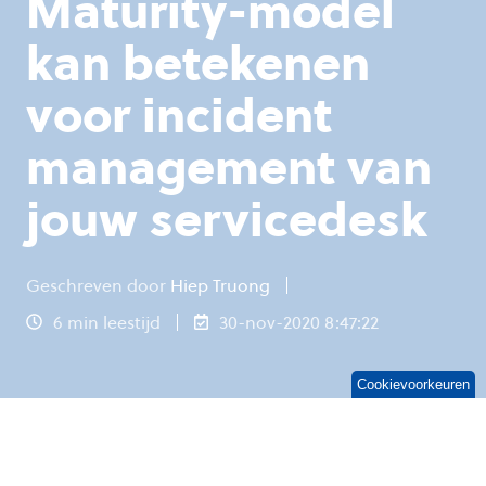
Maturity-model
kan betekenen
voor incident
management van
jouw servicedesk
Geschreven door
Hiep Truong
6 min leestijd
30-nov-2020 8:47:22
Cookievoorkeuren
Het
Analytics Maturity-model van Gartner
is