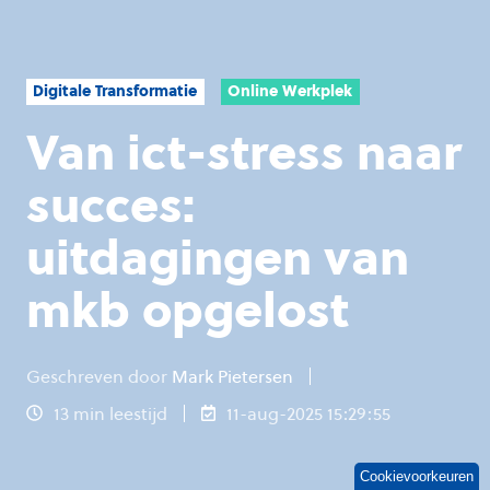
Digitale Transformatie
Online Werkplek
Van ict-stress naar
succes:
uitdagingen van
mkb opgelost
Geschreven door
Mark Pietersen
13 min leestijd
11-aug-2025 15:29:55
Cookievoorkeuren