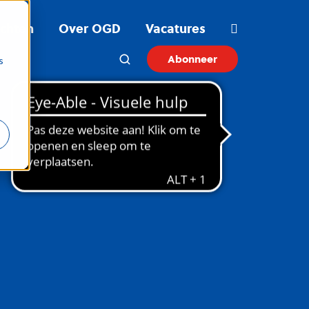
ichten
Over OGD
Vacatures
Abonneer
s