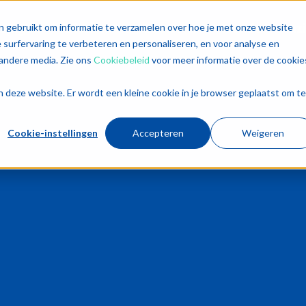
singen
Diensten
Sectoren
Trends
Inz
n gebruikt om informatie te verzamelen over hoe je met onze website
surfervaring te verbeteren en personaliseren, en voor analyse en
andere media. Zie ons
Cookiebeleid
voor meer informatie over de cookie
aan deze website. Er wordt een kleine cookie in je browser geplaatst om te
Cookie-instellingen
Accepteren
Weigeren