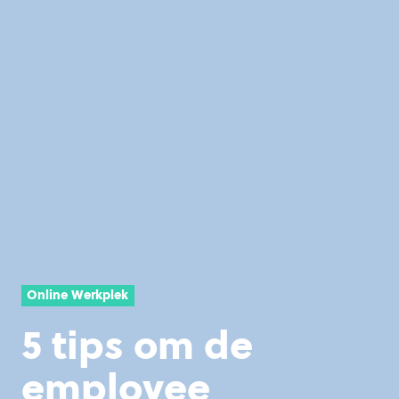
Online Werkplek
5 tips om de
employee