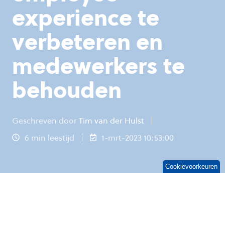
experience te
verbeteren en
medewerkers te
behouden
Geschreven door
Tim van der Hulst
6 min leestijd
1-mrt-2023 10:53:00
Cookievoorkeuren
Tegenwoordig heeft de arbeidsmarkt wel wat
weg van de dating scene. Maak jij als