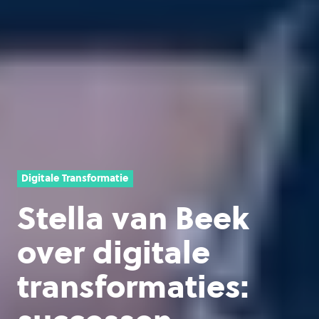
Digitale Transformatie
Stella van Beek
over digitale
transformaties: