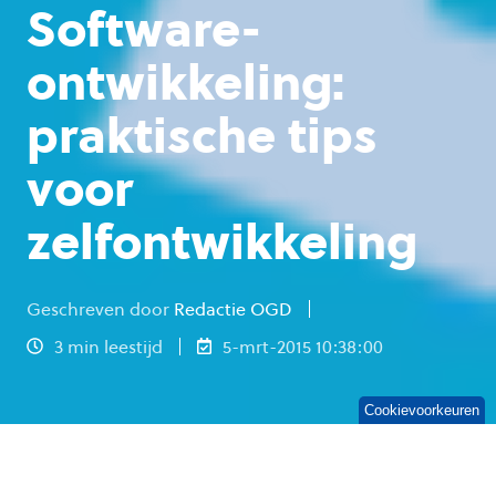
Software-
ontwikkeling:
praktische tips
voor
zelfontwikkeling
Geschreven door
Redactie OGD
3 min leestijd
5-mrt-2015 10:38:00
Cookievoorkeuren
Dick van Hirtum is software-ontwikkelaar bij