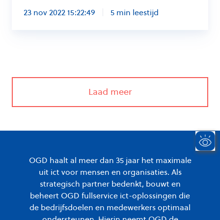
23 nov 2022 15:22:49
5 min leestijd
Laad meer
OGD haalt al meer dan 35 jaar het maximale
uit ict voor mensen en organisaties. Als
strategisch partner bedenkt, bouwt en
beheert OGD fullservice ict-oplossingen die
de bedrijfsdoelen en medewerkers optimaal
ondersteunen. Hierin neemt OGD de