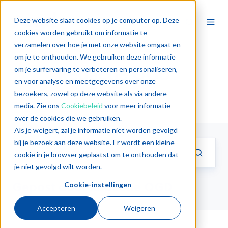
Deze website slaat cookies op je computer op. Deze
cookies worden gebruikt om informatie te
verzamelen over hoe je met onze website omgaat en
om je te onthouden. We gebruiken deze informatie
Redactie OGD
om je surfervaring te verbeteren en personaliseren,
en voor analyse en meetgegevens over onze
bezoekers, zowel op deze website als via andere
media. Zie ons
Cookiebeleid
voor meer informatie
over de cookies die we gebruiken.
Als je weigert, zal je informatie niet worden gevolgd
bij je bezoek aan deze website. Er wordt een kleine
cookie in je browser geplaatst om te onthouden dat
je niet gevolgd wilt worden.
Gepost door Redactie OGD
Cookie-instellingen
Accepteren
Weigeren