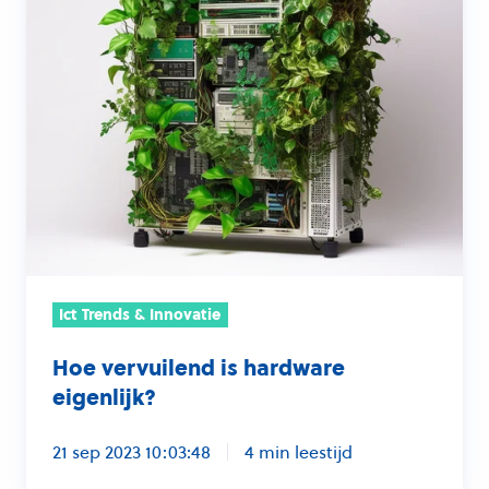
Ict Trends & Innovatie
Hoe vervuilend is hardware
eigenlijk?
21 sep 2023 10:03:48
4 min leestijd