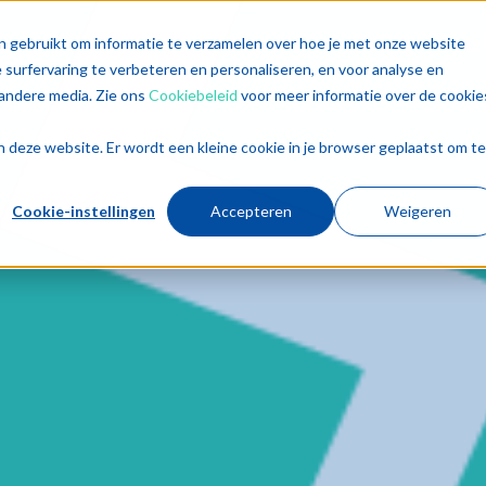
singen
Diensten
Sectoren
Trends
Inz
n gebruikt om informatie te verzamelen over hoe je met onze website
surfervaring te verbeteren en personaliseren, en voor analyse en
andere media. Zie ons
Cookiebeleid
voor meer informatie over de cookie
aan deze website. Er wordt een kleine cookie in je browser geplaatst om te
Cookie-instellingen
Accepteren
Weigeren