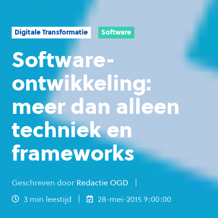
Digitale Transformatie
Software
Software-
ontwikkeling:
meer dan alleen
techniek en
frameworks
Geschreven door
Redactie OGD
3 min leestijd
28-mei-2015 9:00:00