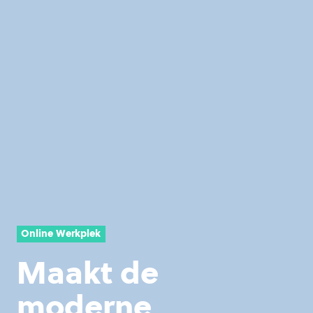
Online Werkplek
Maakt de
moderne