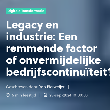
Digitale Transformatie
Legacy en
industrie: Een
remmende factor
of onvermijdelijke
bedrijfscontinuïteit
Geschreven door
Rob Pierweijer
5 min leestijd
25-sep-2024 10:00:03