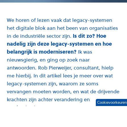
We horen of lezen vaak dat legacy-systemen
het digitale blok aan het been van organisaties
in de industriële sector zijn.
Is dit zo? Hoe
nadelig zijn deze legacy-systemen en hoe
belangrijk is moderniseren?
Ik was
nieuwsgierig, en ging op zoek naar
antwoorden. Rob Pierweijer, consultant, hielp
me hierbij. In dit artikel lees je meer over wat
legacy-systemen zijn, waarom ze soms
vervangen moeten worden, en wat de drijvende
krachten zijn achter verandering en
Cookievoorkeuren
modernisering.
Ik richt me daarbij vooral op oudere systemen