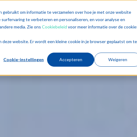
singen
Diensten
Sectoren
Trends
Inz
n gebruikt om informatie te verzamelen over hoe je met onze website
surfervaring te verbeteren en personaliseren, en voor analyse en
andere media. Zie ons
Cookiebeleid
voor meer informatie over de cookie
aan deze website. Er wordt een kleine cookie in je browser geplaatst om te
Cookie-instellingen
Accepteren
Weigeren