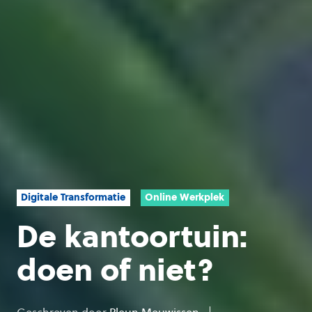
Digitale Transformatie
Online Werkplek
De kantoortuin:
doen of niet?
Geschreven door
Pleun Meuwissen