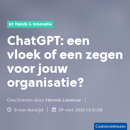
Ict Trends & Innovatie
ChatGPT: een
vloek of een zegen
voor jouw
organisatie?
Geschreven door
Hennie Lievense
8 min leestijd
29-mrt-2023 13:51:08
Cookievoorkeuren