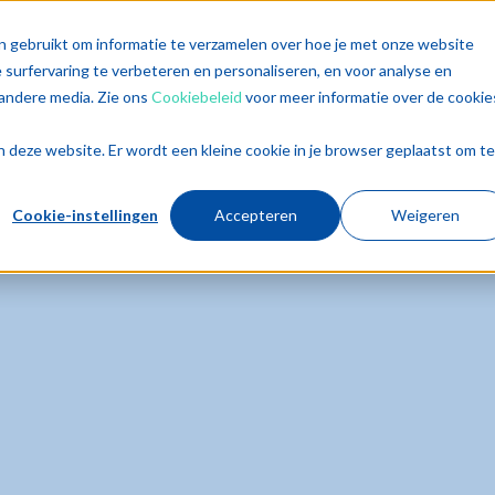
singen
Diensten
Sectoren
Trends
Inz
n gebruikt om informatie te verzamelen over hoe je met onze website
surfervaring te verbeteren en personaliseren, en voor analyse en
andere media. Zie ons
Cookiebeleid
voor meer informatie over de cookie
aan deze website. Er wordt een kleine cookie in je browser geplaatst om te
Cookie-instellingen
Accepteren
Weigeren