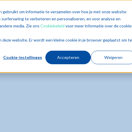
singen
Diensten
Sectoren
Trends
Inz
n gebruikt om informatie te verzamelen over hoe je met onze website
surfervaring te verbeteren en personaliseren, en voor analyse en
andere media. Zie ons
Cookiebeleid
voor meer informatie over de cookie
aan deze website. Er wordt een kleine cookie in je browser geplaatst om te
Cookie-instellingen
Accepteren
Weigeren