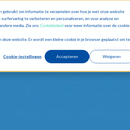
singen
Diensten
Sectoren
Trends
Inz
n gebruikt om informatie te verzamelen over hoe je met onze website
surfervaring te verbeteren en personaliseren, en voor analyse en
andere media. Zie ons
Cookiebeleid
voor meer informatie over de cookie
aan deze website. Er wordt een kleine cookie in je browser geplaatst om te
Cookie-instellingen
Accepteren
Weigeren