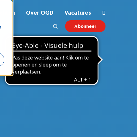
ichten
Over OGD
Vacatures
Abonneer
s