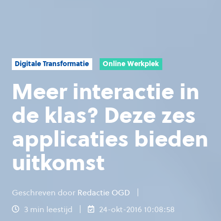
Digitale Transformatie
Online Werkplek
Meer interactie in
de klas? Deze zes
applicaties bieden
uitkomst
Geschreven door
Redactie OGD
3 min leestijd
24-okt-2016 10:08:58