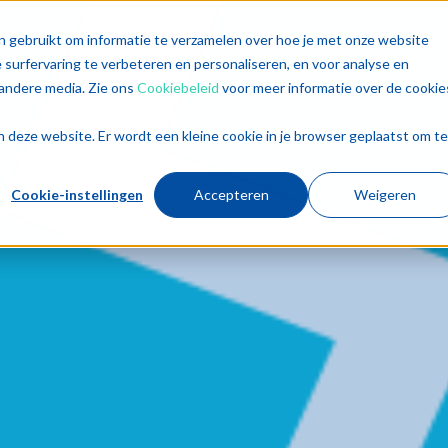
singen
Diensten
Sectoren
Trends
Inz
n gebruikt om informatie te verzamelen over hoe je met onze website
surfervaring te verbeteren en personaliseren, en voor analyse en
andere media. Zie ons
Cookiebeleid
voor meer informatie over de cookie
aan deze website. Er wordt een kleine cookie in je browser geplaatst om te
Cookie-instellingen
Accepteren
Weigeren