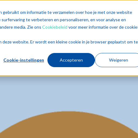
singen
Diensten
Sectoren
Trends
Inz
n gebruikt om informatie te verzamelen over hoe je met onze website
surfervaring te verbeteren en personaliseren, en voor analyse en
andere media. Zie ons
Cookiebeleid
voor meer informatie over de cookie
aan deze website. Er wordt een kleine cookie in je browser geplaatst om te
Cookie-instellingen
Accepteren
Weigeren