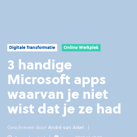
Digitale Transformatie
Online Werkplek
3 handige
Microsoft apps
waarvan je niet
wist dat je ze had
Geschreven door
André van Arkel