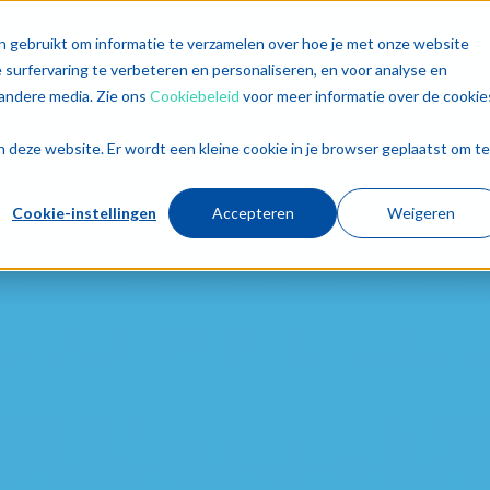
singen
Diensten
Sectoren
Trends
Inz
n gebruikt om informatie te verzamelen over hoe je met onze website
surfervaring te verbeteren en personaliseren, en voor analyse en
andere media. Zie ons
Cookiebeleid
voor meer informatie over de cookie
aan deze website. Er wordt een kleine cookie in je browser geplaatst om te
Cookie-instellingen
Accepteren
Weigeren