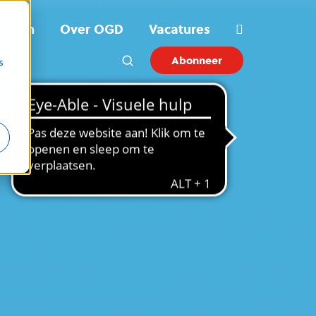
ichten
Over OGD
Vacatures
Abonneer
s