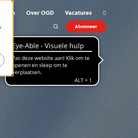
ichten
Over OGD
Vacatures
Abonneer
s