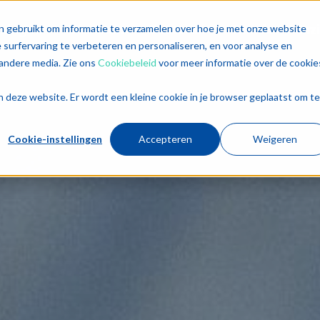
singen
Diensten
Sectoren
Trends
Inz
n gebruikt om informatie te verzamelen over hoe je met onze website
surfervaring te verbeteren en personaliseren, en voor analyse en
andere media. Zie ons
Cookiebeleid
voor meer informatie over de cookie
aan deze website. Er wordt een kleine cookie in je browser geplaatst om te
Cookie-instellingen
Accepteren
Weigeren