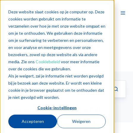
Deze website slaat cookies op je computer op. Deze
cookies worden gebruikt om informatie te
verzamelen over hoe je met onze website omgaat en
om je te onthouden. We gebruiken deze informatie
Eward Driehuis
om je surfervaring te verbeteren en personaliseren,
en voor analyse en meetgegevens over onze
bezoekers, zowel op deze website als via andere
media. Zie ons
Cookiebeleid
voor meer informatie
over de cookies die we gebruiken.
Als je weigert, zal je informatie niet worden gevolgd
bij je bezoek aan deze website. Er wordt een kleine
cookie in je browser geplaatst om te onthouden dat
je niet gevolgd wilt worden.
Gepost door Eward Driehuis
Cookie-instellingen
Accepteren
Weigeren