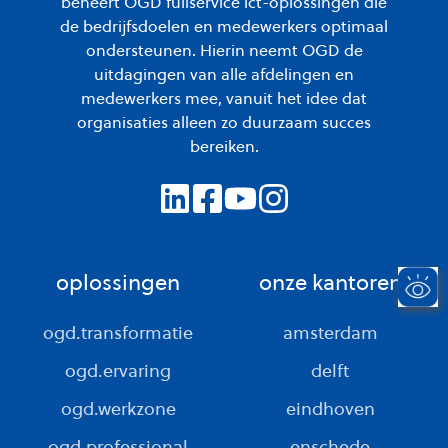
beheert OGD fullservice ict-oplossingen die
de bedrijfsdoelen en medewerkers optimaal
ondersteunen. Hierin neemt OGD de
uitdagingen van alle afdelingen en
medewerkers mee, vanuit het idee dat
organisaties alleen zo duurzaam succes
bereiken.
oplossingen
onze kantoren
ogd.transformatie
amsterdam
ogd.ervaring
delft
ogd.werkzone
eindhoven
ogd.professional
enschede