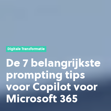
Digitale Transformatie
De 7 belangrijkste
prompting tips
voor Copilot voor
Microsoft 365