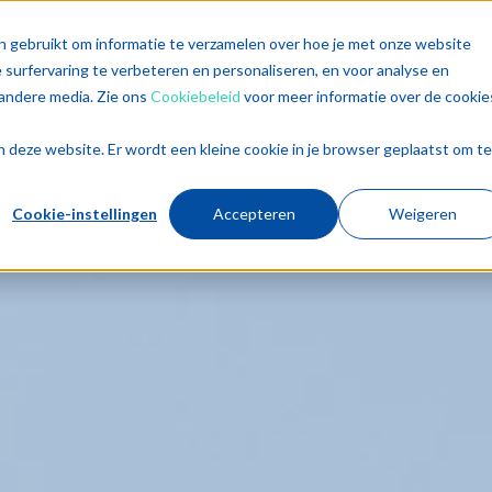
singen
Diensten
Sectoren
Trends
Inz
n gebruikt om informatie te verzamelen over hoe je met onze website
surfervaring te verbeteren en personaliseren, en voor analyse en
andere media. Zie ons
Cookiebeleid
voor meer informatie over de cookie
aan deze website. Er wordt een kleine cookie in je browser geplaatst om te
Cookie-instellingen
Accepteren
Weigeren