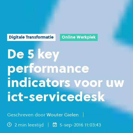
Digitale Transformatie
Online Werkplek
De 5 key
performance
indicators voor uw
ict-servicedesk
Geschreven door
Wouter Gielen
2 min leestijd
5-sep-2016 11:03:43