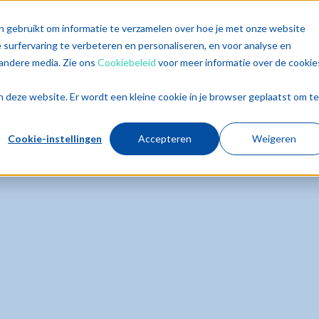
singen
Diensten
Sectoren
Trends
Inz
n gebruikt om informatie te verzamelen over hoe je met onze website
surfervaring te verbeteren en personaliseren, en voor analyse en
andere media. Zie ons
Cookiebeleid
voor meer informatie over de cookie
aan deze website. Er wordt een kleine cookie in je browser geplaatst om te
Cookie-instellingen
Accepteren
Weigeren