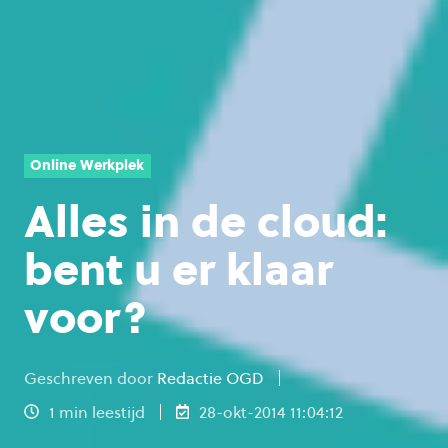
Online Werkplek
Alles in de cloud:
bent u er klaar
voor?
Geschreven door
Redactie OGD
1 min leestijd
28-okt-2014 11:04:12